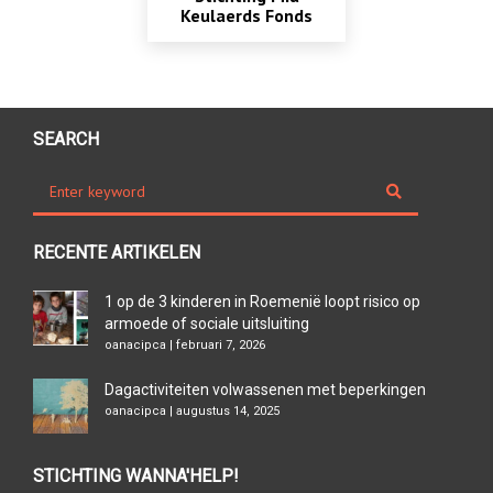
Keulaerds Fonds
SEARCH
RECENTE ARTIKELEN
1 op de 3 kinderen in Roemenië loopt risico op
armoede of sociale uitsluiting
oanacipca | februari 7, 2026
Dagactiviteiten volwassenen met beperkingen
oanacipca | augustus 14, 2025
STICHTING WANNA'HELP!