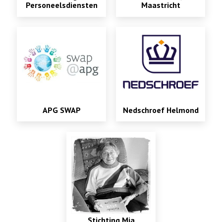
Personeelsdiensten
Maastricht
APG SWAP
Nedschroef Helmond
Stichting Mia