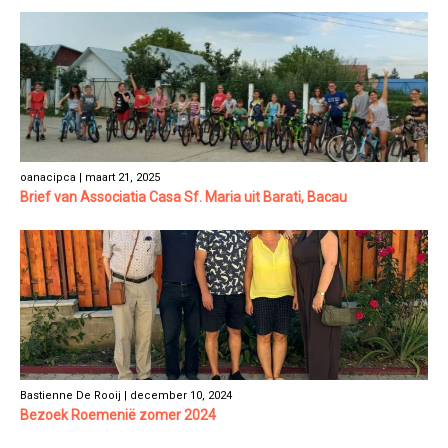
oanacipca | maart 21, 2025
Brief van Associatia Casa Sf. Maria uit Barati, Bacau
Bastienne De Rooij | december 10, 2024
Bezoek Roemenië zomer 2024