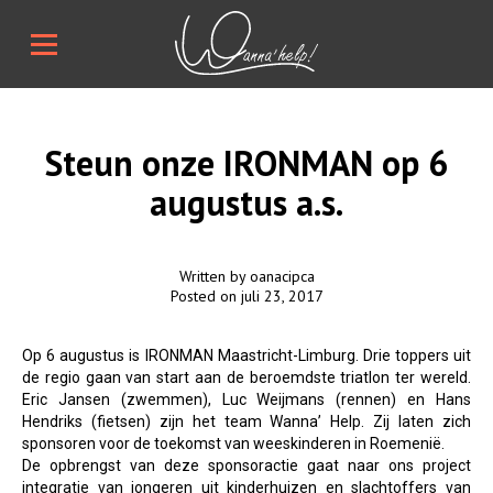
Steun onze IRONMAN op 6
augustus a.s.
Written by oanacipca
Posted on juli 23, 2017
Op 6 augustus is IRONMAN Maastricht-Limburg. Drie toppers uit
de regio gaan van start aan de beroemdste triatlon ter wereld.
Eric Jansen (zwemmen), Luc Weijmans (rennen) en Hans
Hendriks (fietsen) zijn het team Wanna’ Help. Zij laten zich
sponsoren voor de toekomst van weeskinderen in Roemenië.
De opbrengst van deze sponsoractie gaat naar ons project
integratie van jongeren uit kinderhuizen en slachtoffers van