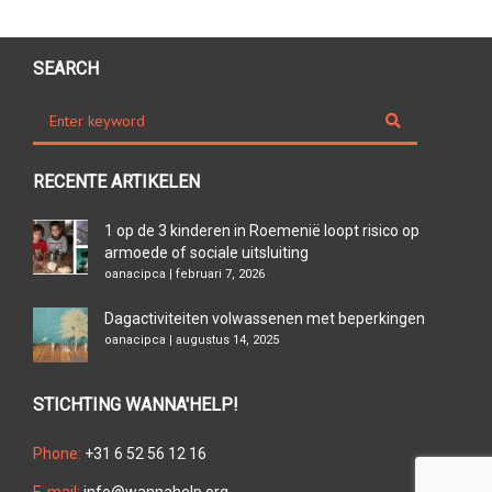
SEARCH
RECENTE ARTIKELEN
1 op de 3 kinderen in Roemenië loopt risico op
armoede of sociale uitsluiting
oanacipca | februari 7, 2026
Dagactiviteiten volwassenen met beperkingen
oanacipca | augustus 14, 2025
STICHTING WANNA'HELP!
Phone:
+31 6 52 56 12 16
E-mail:
info@wannahelp.org