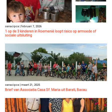
oanacipca | februari 7, 2026
1 op de 3 kinderen in Roemenië loopt risico op armoede of
sociale uitsluiting
oanacipca | maart 21, 2025
Brief van Associatia Casa Sf. Maria uit Barati, Bacau