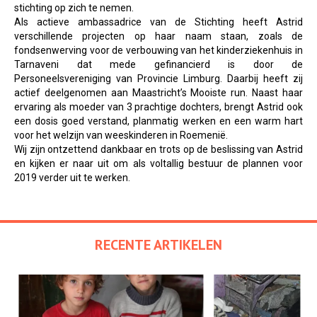
stichting op zich te nemen.
Als actieve ambassadrice van de Stichting heeft Astrid
verschillende projecten op haar naam staan, zoals de
fondsenwerving voor de verbouwing van het kinderziekenhuis in
Tarnaveni dat mede gefinancierd is door de
Personeelsvereniging van Provincie Limburg. Daarbij heeft zij
actief deelgenomen aan Maastricht’s Mooiste run. Naast haar
ervaring als moeder van 3 prachtige dochters, brengt Astrid ook
een dosis goed verstand, planmatig werken en een warm hart
voor het welzijn van weeskinderen in Roemenië.
Wij zijn ontzettend dankbaar en trots op de beslissing van Astrid
en kijken er naar uit om als voltallig bestuur de plannen voor
2019 verder uit te werken.
RECENTE ARTIKELEN