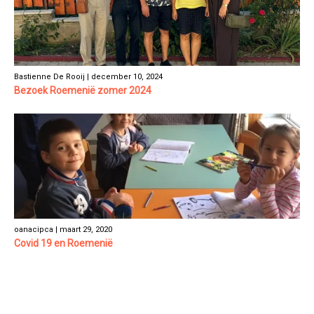
Bastienne De Rooij | december 10, 2024
Bezoek Roemenië zomer 2024
oanacipca | maart 29, 2020
Covid 19 en Roemenië