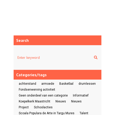
Search
Categories/tags
achterstand
armoede
Basketbal
drumlessen
Fondsenwerving activiteit
Geen onderdeel van een categorie
Informatief
Koepelkerk Maastricht
Nieuws
Nieuws
Project
Schoolacties
Scoala Populara de Arte in Targu Mures
Talent