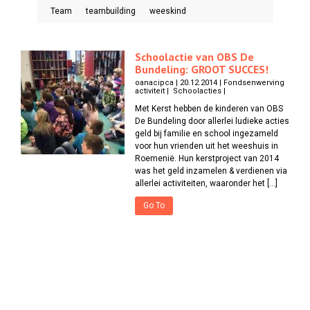
Team
teambuilding
weeskind
Schoolactie van OBS De
Bundeling: GROOT SUCCES!
oanacipca | 20.12.2014 | Fondsenwerving
activiteit | Schoolacties |
Met Kerst hebben de kinderen van OBS
De Bundeling door allerlei ludieke acties
geld bij familie en school ingezameld
voor hun vrienden uit het weeshuis in
Roemenië. Hun kerstproject van 2014
was het geld inzamelen & verdienen via
allerlei activiteiten, waaronder het […]
Go To