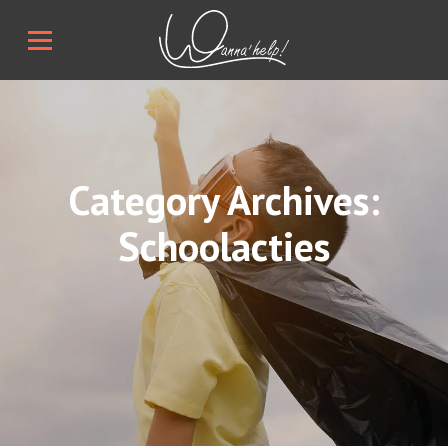
Category Archives:
Schoolacties