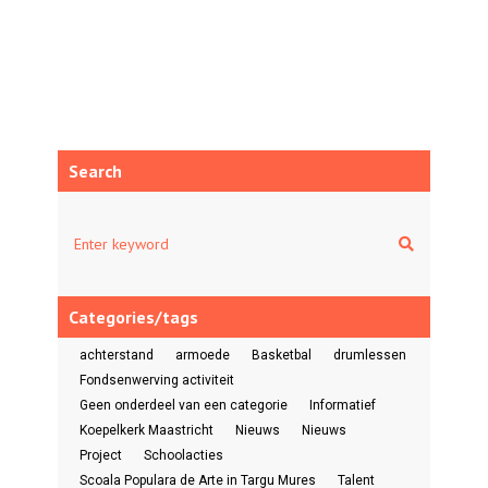
Search
Categories/tags
achterstand
armoede
Basketbal
drumlessen
Fondsenwerving activiteit
Geen onderdeel van een categorie
Informatief
Koepelkerk Maastricht
Nieuws
Nieuws
Project
Schoolacties
Scoala Populara de Arte in Targu Mures
Talent