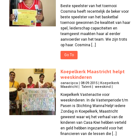
Beste speelster van het toernooi
Cosmina heeft recentelijk de beker voor
beste speelster van het basketbal
toernooi gewonnen.De kwaliteit van haar
spel, leiderschap capaciteiten en
teamgeest maakten haar al eerder
aanvoerder van het team. We zijn trots
op haar. Cosmina […]
Go To
Koepelkerk Maastricht helpt
weeskinderen
oanacipca | 08.09.2015 | Koepelkerk
Maastricht | Talent | weeskind |
Koepelkerk Vastenactie voor
weeskinderen. In de Vastenperiode t/m
Pasen is Stichting Wanna’Help! iedere
Zondag in Koepelkerk, Maastricht
geweest waar wij het verhaal van de
kinderen van Casa Kiwi hebben verteld
en geld hebben ingezameld voor het
financieren van de lessen die […]