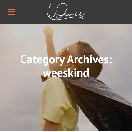
Category Archives:
weeskind